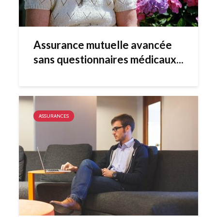
Assurance mutuelle avancée
sans questionnaires médicaux...
ASSURANCES