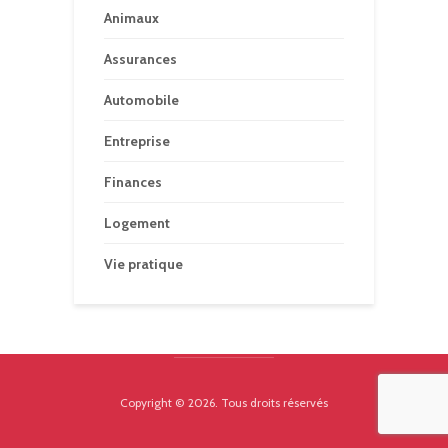
Animaux
Assurances
Automobile
Entreprise
Finances
Logement
Vie pratique
Copyright © 2026. Tous droits réservés