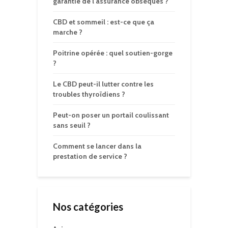
garantie de l’assurance obsèques ?
CBD et sommeil : est-ce que ça
marche ?
Poitrine opérée : quel soutien-gorge
?
Le CBD peut-il lutter contre les
troubles thyroïdiens ?
Peut-on poser un portail coulissant
sans seuil ?
Comment se lancer dans la
prestation de service ?
Nos catégories