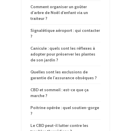
Comment organiser un goûter
d’arbre de Noël d’enfant via un
traiteur ?
Signalétique aéroport : qui contacter
?
Canicule : quels sont les réflexes à
adopter pour préserver les plantes
de son jardin ?
Quelles sont les exclusions de
garantie de l’assurance obsèques ?
CBD et sommeil : est-ce que ça
marche ?
Poitrine opérée : quel soutien-gorge
?
Le CBD peut-il lutter contre les