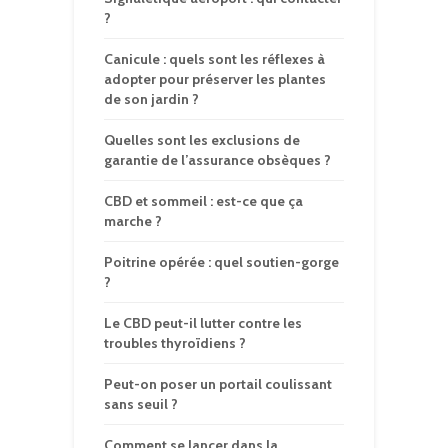
?
Canicule : quels sont les réflexes à
adopter pour préserver les plantes
de son jardin ?
Quelles sont les exclusions de
garantie de l’assurance obsèques ?
CBD et sommeil : est-ce que ça
marche ?
Poitrine opérée : quel soutien-gorge
?
Le CBD peut-il lutter contre les
troubles thyroïdiens ?
Peut-on poser un portail coulissant
sans seuil ?
Comment se lancer dans la