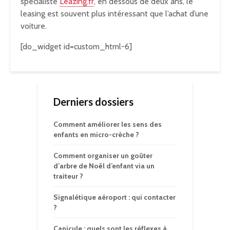
spécialiste
Leazing.fr
, en dessous de deux ans, le
leasing est souvent plus intéressant que l’achat d’une
voiture.
[do_widget id=custom_html-6]
Derniers dossiers
Comment améliorer les sens des
enfants en micro-crèche ?
Comment organiser un goûter
d’arbre de Noël d’enfant via un
traiteur ?
Signalétique aéroport : qui contacter
?
Canicule : quels sont les réflexes à